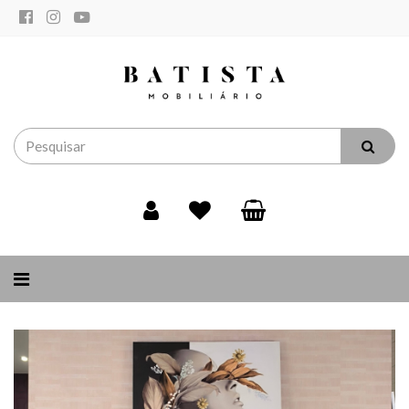
Alternar
navegação