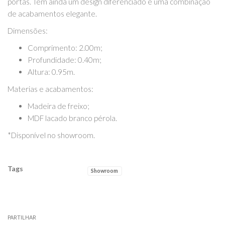
portas. Tem ainda um design diferenciado e uma combinação
de acabamentos elegante.
Dimensões:
Comprimento: 2.00m;
Profundidade: 0.40m;
Altura: 0.95m.
Materias e acabamentos:
Madeira de freixo;
MDF lacado branco pérola.
*Disponível no showroom.
Tags
Showroom
Características
PARTILHAR