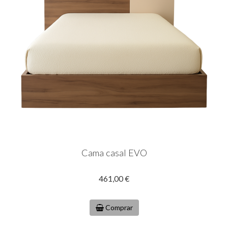
Cama casal EVO
461,00 €
Comprar