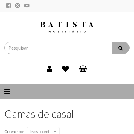
Alternar
navegação
Camas de casal
Ordenar por
Mais recentes