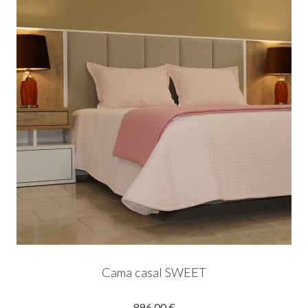
Cama casal SWEET
896,00 €