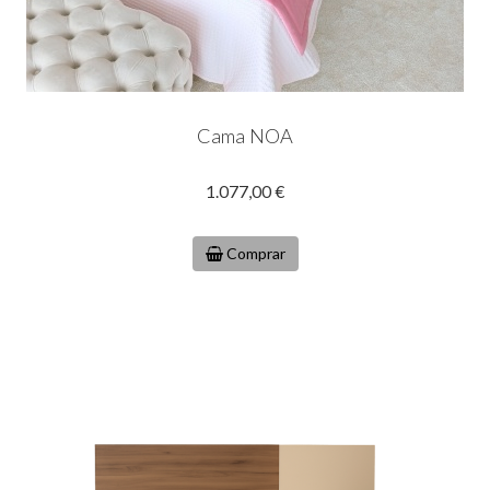
Cama NOA
1.077,00 €
Comprar